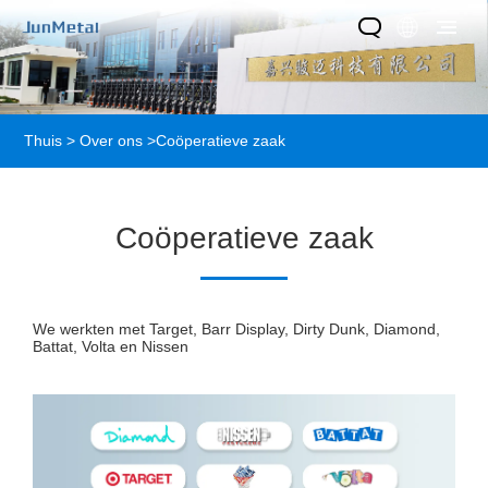
Thuis
>
Over ons
>
Coöperatieve zaak
Coöperatieve zaak
We werkten met Target, Barr Display, Dirty Dunk, Diamond,
Battat, Volta en Nissen