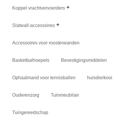
Koppel vrachtvervoerders
Slatwall-accessoires
Accessoires voor roosterwanden
Basketbalhoepels
Bevestigingsmiddelen
Ophaalmand voor tennisballen
huisdierkooi
Ouderenzorg
Tuinmeubilair
Tuingereedschap