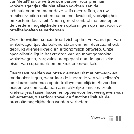
JunMetal® is uw vertrouwde partner voor premium
winkelwagentjes die niet alleen voldoen aan de
industrienormen, maar deze zelfs overtreffen, en uw
retailactiviteiten ondersteunen met kwaliteit, veelzijdigheid
en kosteneffectiviteit. Neem gerust contact met ons op om
de verdere mogelijkheden en oplossingen op maat voor uw
retailbehoeften te verkennen.
Onze toewijding concentreert zich op het vervaardigen van
winkelwagentjes die bekend staan ​​om hun duurzaamheid,
gebruiksvriendelijkheid en ergonomisch ontwerp. Onze
specialisatie ligt in het creëren van op maat gemaakte
winkelwagens, zorgvuldig aangepast aan de specifieke
eisen van supermarkten en kruidenierswinkels.
Daarnaast breiden we onze diensten uit met ontwerp- en
merkoplossingen, waardoor de integratie van winkellogo's
en kleurenschema's op de trolleys mogelijk is. Bovendien
bieden we een scala aan aantrekkelijke functies, zoals
kinderzitjes, tassenhaken en opties voor het weergeven van
advertenties, waardoor zowel de functionaliteit als de
promotiemogelijkheden worden verbeterd.
View as