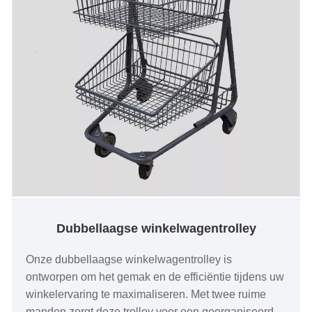
Dubbellaagse winkelwagentrolley
Onze dubbellaagse winkelwagentrolley is
ontworpen om het gemak en de efficiëntie tijdens uw
winkelervaring te maximaliseren. Met twee ruime
manden zorgt deze trolley voor een georganiseerde