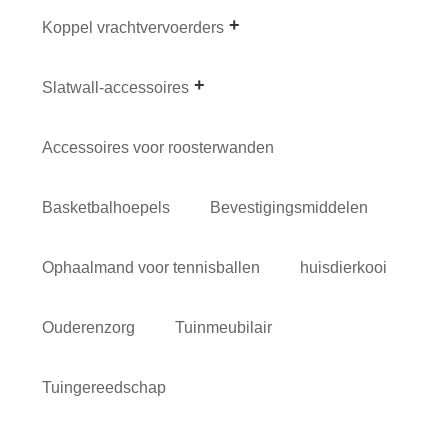
Koppel vrachtvervoerders
Slatwall-accessoires
Accessoires voor roosterwanden
Basketbalhoepels
Bevestigingsmiddelen
Ophaalmand voor tennisballen
huisdierkooi
Ouderenzorg
Tuinmeubilair
Tuingereedschap