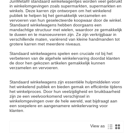
JunMetal® standaard winkelwagentjes worden veel gebruikt
in winkelomgevingen zoals supermarkten, supermarkten en
winkels. Deze karren zijn ontworpen om het winkelend
publiek te helpen bij het gemakkelijk verzamelen en
vervoeren van hun geselecteerde koopwaar door de winkel.
Standaard winkelwagens hebben doorgaans een
mandachtige structuur met wielen, waardoor ze gemakkelijk
te duwen en te manoeuvreren zijn. Ze zijn verkrijgbaar in
verschillende maten, variërend van kleine handmanden tot
grotere karren met meerdere niveaus.
Standaard winkelwagens spelen een cruciale rol bij het
verbeteren van de algehele winkelervaring doordat klanten
de door hen gekozen artikelen gemakkelijk kunnen
verzamelen en vervoeren.
Standaard winkelwagens zijn essentiële hulpmiddelen voor
het winkelend publiek en bieden gemak en efficiëntie tijdens
het winkelproces. Door hun veelzijdigheid en bruikbaarheid
zijn ze een veelvoorkomend verschijnsel in
winkelomgevingen over de hele wereld, wat bijdraagt ​​aan
een soepelere en aangenamere winkelervaring voor
klanten.
View as