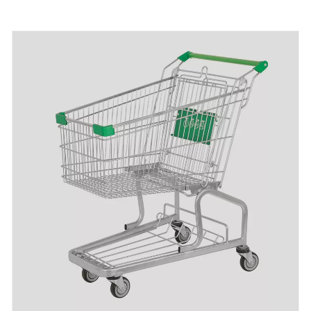
terugbetaald na bulkproductie.