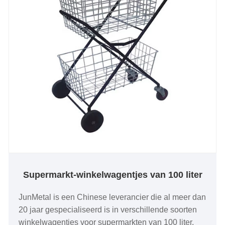
Supermarkt-winkelwagentjes van 100 liter
JunMetal is een Chinese leverancier die al meer dan
20 jaar gespecialiseerd is in verschillende soorten
winkelwagentjes voor supermarkten van 100 liter.