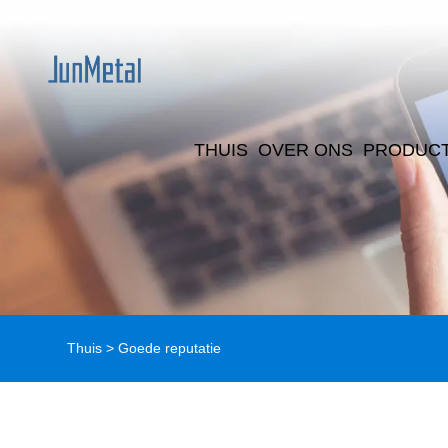
THUIS
OVER ONS
PRODUC
Thuis
>
Goede reputatie