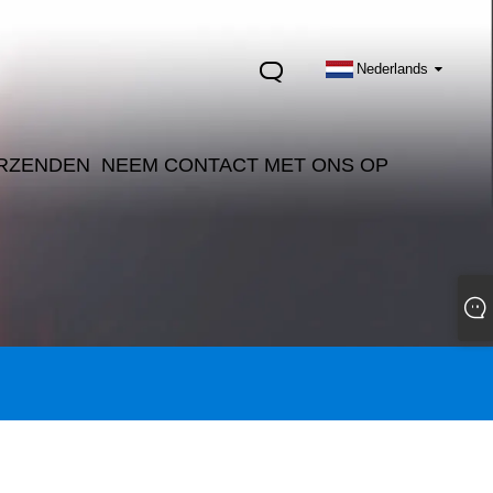
Nederlands
RZENDEN
NEEM CONTACT MET ONS OP