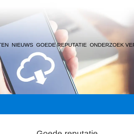
TEN
NIEUWS
GOEDE REPUTATIE
ONDERZOEK VE
Goede reputatie