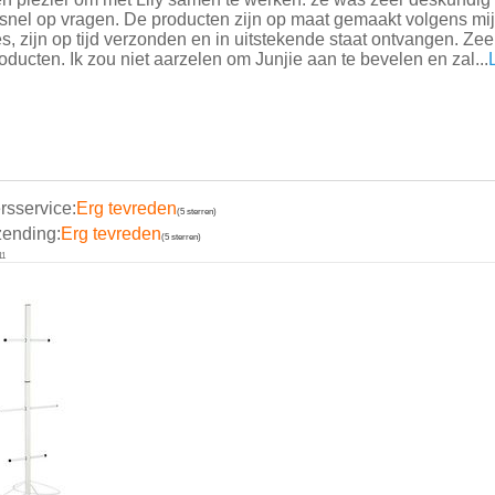
snel op vragen. De producten zijn op maat gemaakt volgens mi
es, zijn op tijd verzonden en in uitstekende staat ontvangen. Ze
roducten. Ik zou niet aarzelen om Junjie aan te bevelen en zal...
rsservice:
Erg tevreden
(5 sterren)
zending:
Erg tevreden
(5 sterren)
11