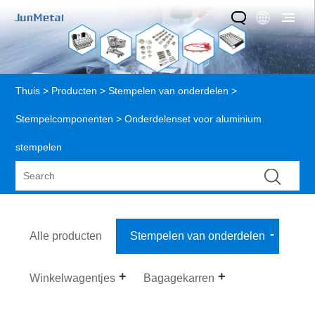
Thuis
>
Producten
>
Stempelen van onderdelen
>
Stempelcomponenten
> Onderdelenset voor aluminium
stempelen
Alle producten
Stempelen van onderdelen
Winkelwagentjes
Bagagekarren