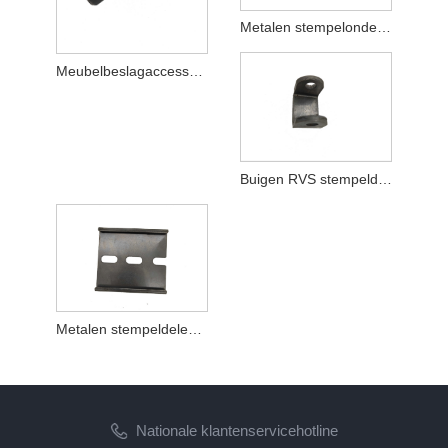
Metalen stempelonderdelen die hardwareproducten verwerken
Meubelbeslagaccessoires metalen stempelonderdelen
Buigen RVS stempeldelen
Metalen stempeldelen die roestvrij buigen
Nationale klantenservicehotline