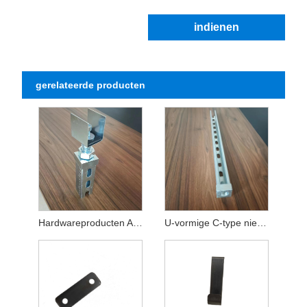
indienen
gerelateerde producten
Hardwareproducten Accessoires voor fotovoltaïsche beugels
U-vormige C-type niet-standaard op maat gemaakte stempelonderdelen