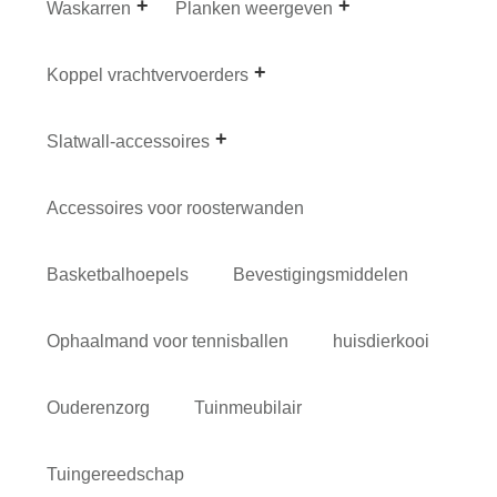
Waskarren
Planken weergeven
Koppel vrachtvervoerders
Slatwall-accessoires
Accessoires voor roosterwanden
Basketbalhoepels
Bevestigingsmiddelen
Ophaalmand voor tennisballen
huisdierkooi
Ouderenzorg
Tuinmeubilair
Tuingereedschap